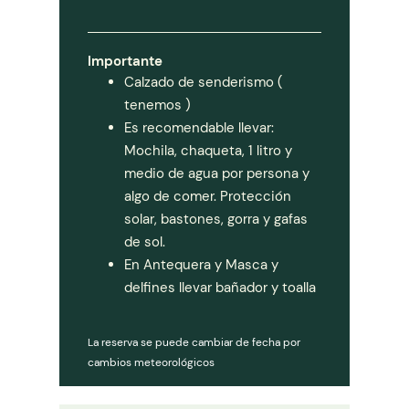
Importante
Calzado de senderismo (
tenemos )
Es recomendable llevar:
Mochila, chaqueta, 1 litro y
medio de agua por persona y
algo de comer. Protección
solar, bastones, gorra y gafas
de sol.
En Antequera y Masca y
delfines llevar bañador y toalla
La reserva se puede cambiar de fecha por
cambios meteorológicos