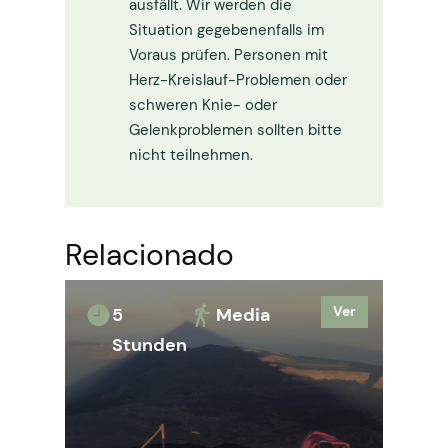
ausfällt. Wir werden die
Situation gegebenenfalls im
Voraus prüfen. Personen mit
Herz-Kreislauf-Problemen oder
schweren Knie- oder
Gelenkproblemen sollten bitte
nicht teilnehmen.
Relacionado
Ver
5
Media
Stunden