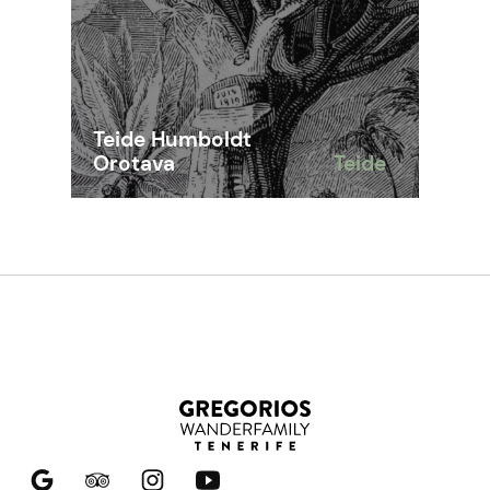
Teide Humboldt
Orotava
Teide