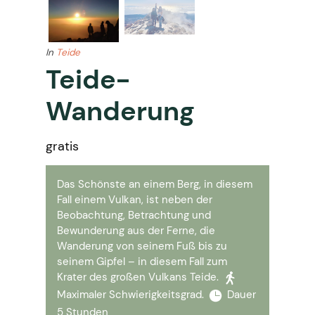
In
Teide
Teide-
Wanderung
gratis
Das Schönste an einem Berg, in diesem
Fall einem Vulkan, ist neben der
Beobachtung, Betrachtung und
Bewunderung aus der Ferne, die
Wanderung von seinem Fuß bis zu
seinem Gipfel – in diesem Fall zum
Krater des großen Vulkans Teide.
Maximaler Schwierigkeitsgrad.
Dauer
5 Stunden