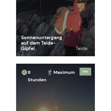
Sonnenuntergang
auf dem Teide-
Gipfel
Teide
Ver
8
Maximum
Stunden