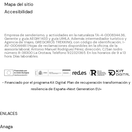
Mapa del sitio
Accesibilidad
Empresa de senderismo, y actividades en la naturaleza TA-4-0008344.36,
Gerente y guía AEGM 1433 y guía UIMLA. Además intermediador turístico y
Agencia de Viajes, GREGORIOS TREKKING, con código de identificación; I-
AV-0004448.1.Hojas de reclamaciones disponibles en la oficina, de la
asesoría laboral, Antonio Manuel Rodríguez Pérez, dirección; C/San Isidro
número 8-38300 La Orotava, Teléfono 922321365. En los horarios de 9 a 13
hora. Días laborables.
- Financiado por el programa Kit Digital. Plan de recuperación transformación y
resiliencia de España «Next Generation EU»
ENLACES
Anaga