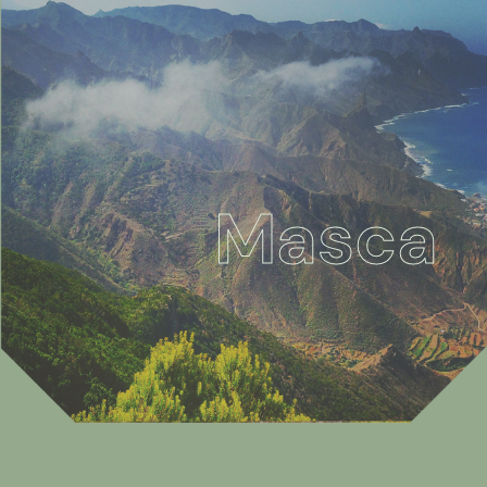
Masca
Masca
Masca
Masca