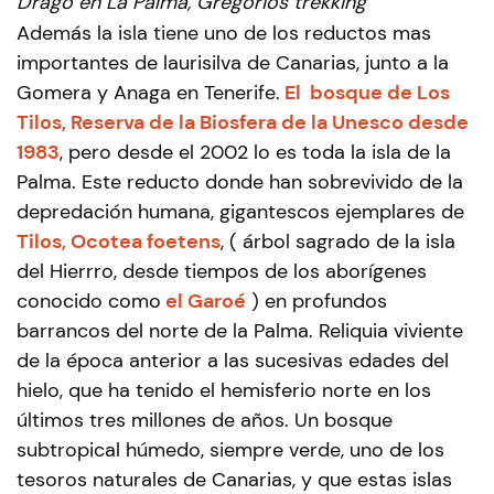
Drago en La Palma, Gregorios trekking
Además la isla tiene uno de los reductos mas
importantes de laurisilva de Canarias, junto a la
Gomera y Anaga en Tenerife.
El bosque de Los
Tilos, Reserva de la Biosfera de la Unesco desde
1983
, pero desde el 2002 lo es toda la isla de la
Palma. Este reducto donde han sobrevivido de la
depredación humana, gigantescos ejemplares de
Tilos, Ocotea foetens
, ( árbol sagrado de la isla
del Hierrro, desde tiempos de los aborígenes
conocido como
el Garoé
) en profundos
barrancos del norte de la Palma. Reliquia viviente
de la época anterior a las sucesivas edades del
hielo, que ha tenido el hemisferio norte en los
últimos tres millones de años. Un bosque
subtropical húmedo, siempre verde, uno de los
tesoros naturales de Canarias, y que estas islas