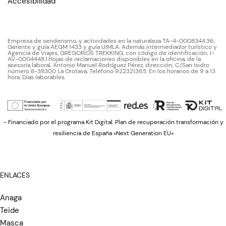
Accesibilidad
Empresa de senderismo, y actividades en la naturaleza TA-4-0008344.36,
Gerente y guía AEGM 1433 y guía UIMLA. Además intermediador turístico y
Agencia de Viajes, GREGORIOS TREKKING, con código de identificación; I-
AV-0004448.1.Hojas de reclamaciones disponibles en la oficina, de la
asesoría laboral, Antonio Manuel Rodríguez Pérez, dirección; C/San Isidro
número 8-38300 La Orotava, Teléfono 922321365. En los horarios de 9 a 13
hora. Días laborables.
- Financiado por el programa Kit Digital. Plan de recuperación transformación y
resiliencia de España «Next Generation EU»
ENLACES
Anaga
Teide
Masca