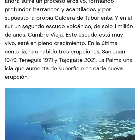
ahora sufre un proceso erosivo, formando
profundos barrancos y acantilados y por
supuesto la propia Caldera de Taburiente. Y en el
sur un segundo escudo volcánico, de solo 1 millón
de años, Cumbre Vieja. Este escudo está muy
vivo, esté en pleno crecimiento. En la última
centuria, han habido tres erupciones, San Juán
1949, Teneguía 1971 y Tajogaite 2021. La Palma una
isla que aumenta de superficie en cada nueva
erupción.