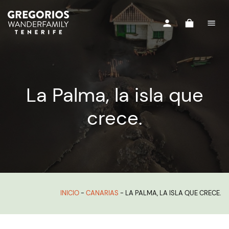
La Palma, la isla que
crece.
INICIO
-
CANARIAS
-
LA PALMA, LA ISLA QUE CRECE.