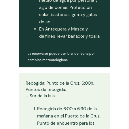
medio de agua por persona y
algo de comer. Protección
solar, bastones, gorra y gafas
de sol.
En Antequera y Masca y
delfines llevar bañador y toalla
La reserva se puede cambiar de fecha por
cambios meteorológicos
Recogida: Punto de la Cruz, 6:00h.
Puntos de recogida:
– Sur de la isla.
Recogida de 6:00 a 6:30 de la
mañana en el Puerto de la Cruz.
Punto de encuentro para los