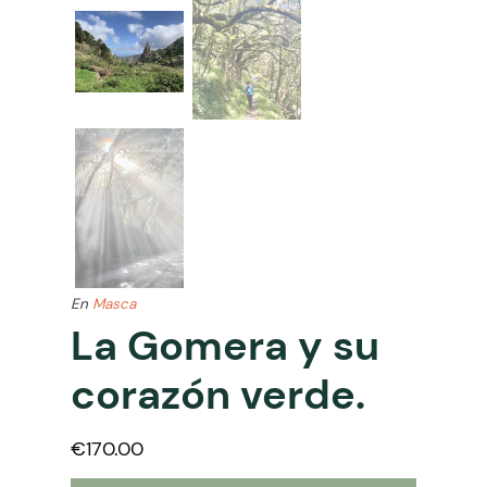
En
Masca
La Gomera y su
corazón verde.
€
170.00