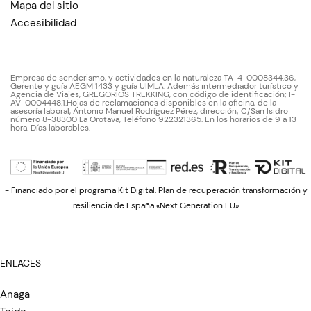
Mapa del sitio
Accesibilidad
Empresa de senderismo, y actividades en la naturaleza TA-4-0008344.36,
Gerente y guía AEGM 1433 y guía UIMLA. Además intermediador turístico y
Agencia de Viajes, GREGORIOS TREKKING, con código de identificación; I-
AV-0004448.1.Hojas de reclamaciones disponibles en la oficina, de la
asesoría laboral, Antonio Manuel Rodríguez Pérez, dirección; C/San Isidro
número 8-38300 La Orotava, Teléfono 922321365. En los horarios de 9 a 13
hora. Días laborables.
- Financiado por el programa Kit Digital. Plan de recuperación transformación y
resiliencia de España «Next Generation EU»
ENLACES
Anaga