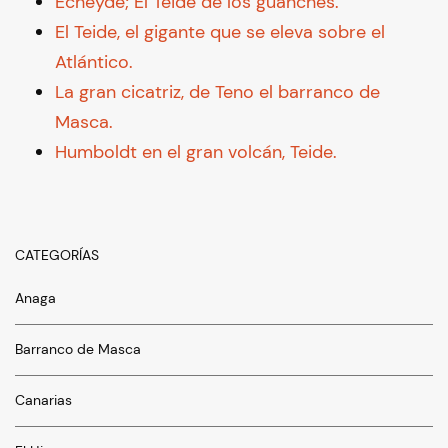
Echeyde; El Teide de los guanches.
El Teide, el gigante que se eleva sobre el
Atlántico.
La gran cicatriz, de Teno el barranco de
Masca.
Humboldt en el gran volcán, Teide.
CATEGORÍAS
Anaga
Barranco de Masca
Canarias