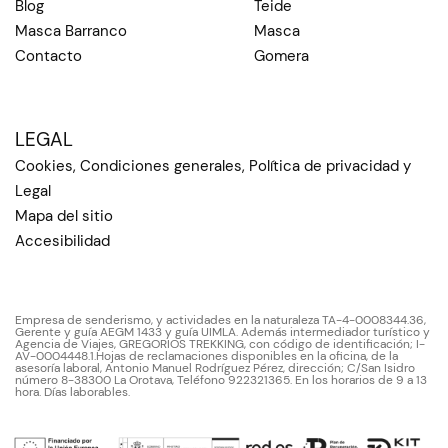
Blog
Teide
Masca Barranco
Masca
Contacto
Gomera
LEGAL
Cookies, Condiciones generales, Política de privacidad y
Legal
Mapa del sitio
Accesibilidad
Empresa de senderismo, y actividades en la naturaleza TA-4-0008344.36,
Gerente y guía AEGM 1433 y guía UIMLA. Además intermediador turístico y
Agencia de Viajes, GREGORIOS TREKKING, con código de identificación; I-
AV-0004448.1.Hojas de reclamaciones disponibles en la oficina, de la
asesoría laboral, Antonio Manuel Rodríguez Pérez, dirección; C/San Isidro
número 8-38300 La Orotava, Teléfono 922321365. En los horarios de 9 a 13
hora. Días laborables.