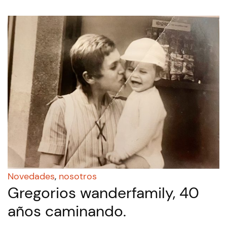
Novedades
,
nosotros
Gregorios wanderfamily, 40
años caminando.