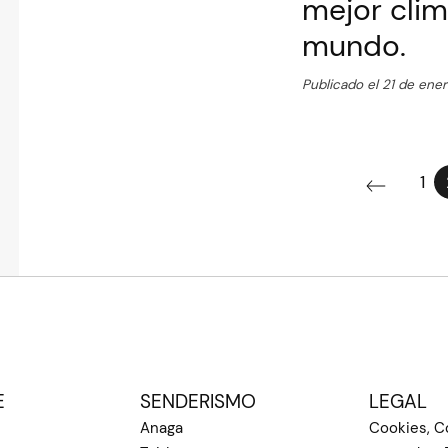
mejor clim
mundo.
Publicado el 21 de ene
1
E
SENDERISMO
LEGAL
Anaga
Cookies, C