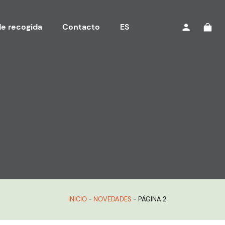
e recogida
Contacto
ES
INICIO
-
NOVEDADES
-
PÁGINA 2