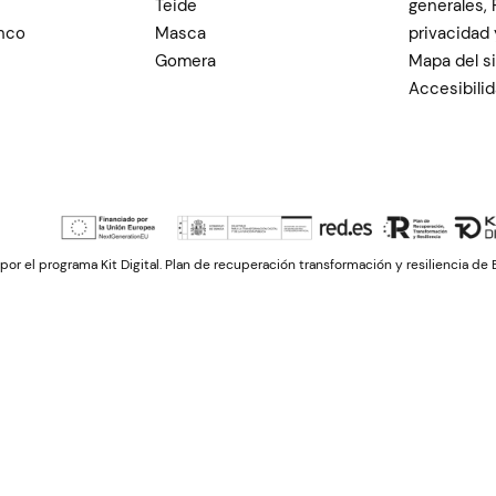
Teide
generales, 
nco
Masca
privacidad 
Gomera
Mapa del si
Accesibili
por el programa Kit Digital. Plan de recuperación transformación y resiliencia d