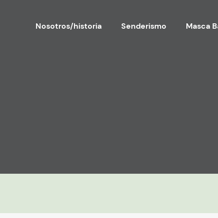
Nosotros/historia
Senderismo
Masca B