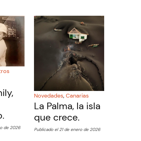
tros
ly,
Novedades
,
Canarias
La Palma, la isla
.
que crece.
ro de 2026
Publicado el 21 de enero de 2026