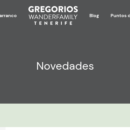
arranco
Blog
Puntos d
Novedades