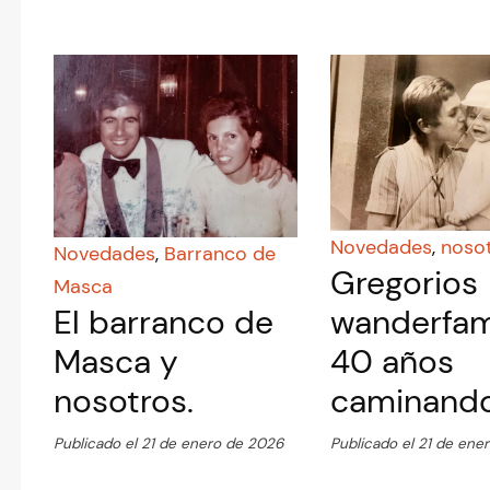
Novedades
,
noso
Novedades
,
Barranco de
Gregorios
Masca
wanderfami
El barranco de
40 años
Masca y
caminando
nosotros.
Publicado el 21 de ene
Publicado el 21 de enero de 2026