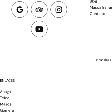
Blog
Masca Barra
Contacto
- Financiado 
ENLACES
Anaga
Teide
Masca
Gomera