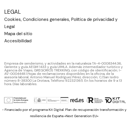
LEGAL
Cookies, Condiciones generales, Política de privacidad y
Legal
Mapa del sitio
Accesibilidad
Empresa de senderismo, y actividades en la naturaleza TA-4-0008344.36,
Gerente y guía AEGM 1433 y guía UIMLA. Además intermediador turístico y
Agencia de Viajes, GREGORIOS TREKKING, con código de identificación; I-
AV-0004448.1.Hojas de reclamaciones disponibles en la oficina, de la
asesoría laboral, Antonio Manuel Rodríguez Pérez, dirección; C/San Isidro
número 8-38300 La Orotava, Teléfono 922321365. En los horarios de 9 a 13
hora. Días laborables.
- Financiado por el programa Kit Digital. Plan de recuperación transformación y
resiliencia de España «Next Generation EU»