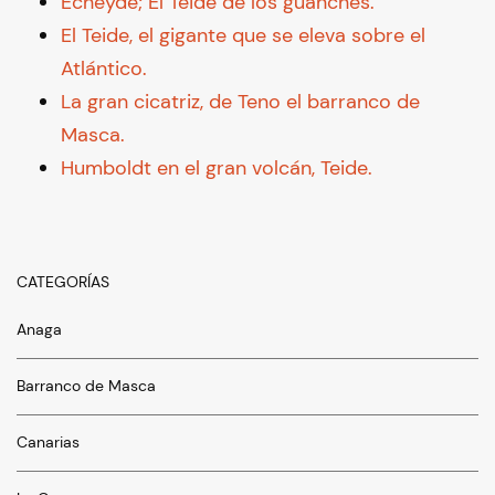
Echeyde; El Teide de los guanches.
El Teide, el gigante que se eleva sobre el
Atlántico.
La gran cicatriz, de Teno el barranco de
Masca.
Humboldt en el gran volcán, Teide.
CATEGORÍAS
Anaga
Barranco de Masca
Canarias